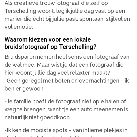
Als creatieve trouwfotograaf die zelf op
Terschelling woont, leg ik jullie dag vast op een
manier die écht bij jullie past: spontaan, stijlvol en
vol emotie.
Waarom kiezen voor een lokale
bruidsfotograaf op Terschelling?
Bruidsparen nemen heel soms een fotograaf van
de wal mee. Maar wist je dat een fotograaf die
hier woont jullie dag veel relaxter maakt?
-Geen geregel met boten en overnachtingen – ik
ben er gewoon.
-Je familie hoeft de fotograaf niet op e halen of
weg te brengen, want tja een auto meenemen is
natuurlijk niet goeddkoop.
-Ik ken de mooiste spots – van intieme plekjes in