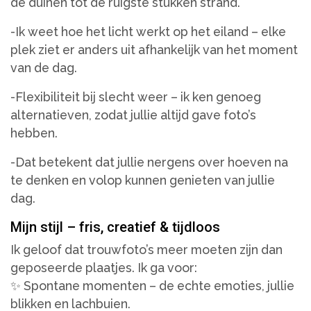
de duinen tot de ruigste stukken strand.
-Ik weet hoe het licht werkt op het eiland – elke
plek ziet er anders uit afhankelijk van het moment
van de dag.
-Flexibiliteit bij slecht weer – ik ken genoeg
alternatieven, zodat jullie altijd gave foto’s
hebben.
-Dat betekent dat jullie nergens over hoeven na
te denken en volop kunnen genieten van jullie
dag.
Mijn stijl – fris, creatief & tijdloos
Ik geloof dat trouwfoto’s meer moeten zijn dan
geposeerde plaatjes. Ik ga voor:
✨ Spontane momenten – de echte emoties, jullie
blikken en lachbuien.