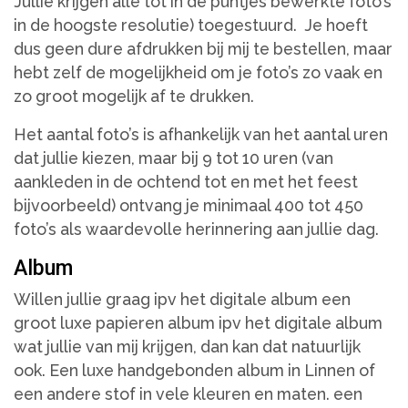
Jullie krijgen alle tot in de puntjes bewerkte foto’s
in de hoogste resolutie) toegestuurd. Je hoeft
dus geen dure afdrukken bij mij te bestellen, maar
hebt zelf de mogelijkheid om je foto’s zo vaak en
zo groot mogelijk af te drukken.
Het aantal foto’s is afhankelijk van het aantal uren
dat jullie kiezen, maar bij 9 tot 10 uren (van
aankleden in de ochtend tot en met het feest
bijvoorbeeld) ontvang je minimaal 400 tot 450
foto’s als waardevolle herinnering aan jullie dag.
Album
Willen jullie graag ipv het digitale album een
groot luxe papieren album ipv het digitale album
wat jullie van mij krijgen, dan kan dat natuurlijk
ook. Een luxe handgebonden album in Linnen of
een andere stof in vele kleuren en maten. een