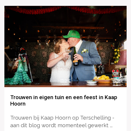
Trouwen in eigen tuin en een feest in Kaap
Hoorn
Trouwen bij Kaap Hoorn op Terschelling -
aan dit blog wordt momenteel gewerkt ...