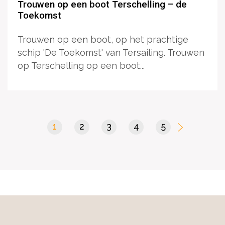
Trouwen op een boot Terschelling – de
Toekomst
Trouwen op een boot, op het prachtige
schip 'De Toekomst' van Tersailing. Trouwen
op Terschelling op een boot...
1
(current)
2
3
4
5