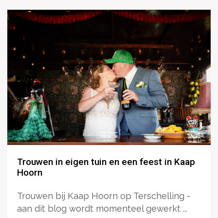
Trouwen in eigen tuin en een feest in Kaap
Hoorn
Trouwen bij Kaap Hoorn op Terschelling -
aan dit blog wordt momenteel gewerkt ...