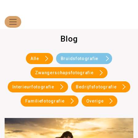
Blog
Alle
Bruidsfotografie
Zwangerschapsfotografie
Interieurfotografie
Bedrijfsfotografie
Familiefotografie
Overige