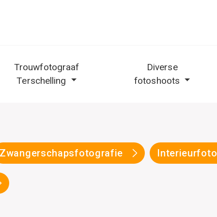
Trouwfotograaf
Diverse
Terschelling
fotoshoots
Zwangerschapsfotografie
Interieurfot