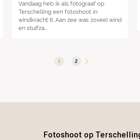
Vandaag heb ik als fotograaf op
Terschelling een fotoshoot in
windkracht 6. Aan zee was zoveel wind
en stuifza...
1
(current)
2
Fotoshoot op Terschellin