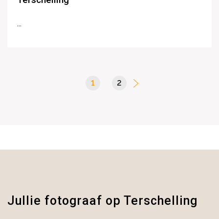
...
1
(current)
2
Jullie fotograaf op Terschelling