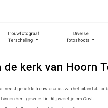
Trouwfotograaf
Diverse
Terschelling
fotoshoots
 de kerk van Hoorn T
e meest geliefde trouwlocaties van het eiland als er
ns binnen bent geweest in dit juweeltje om Oost.