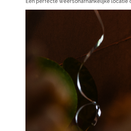
Een perfecte weersonafhankelijke locatie o