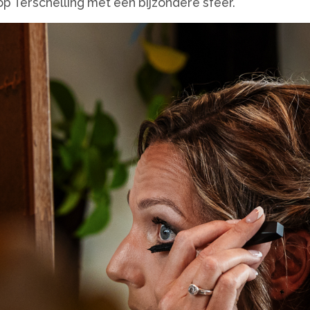
p Terschelling met een bijzondere sfeer.