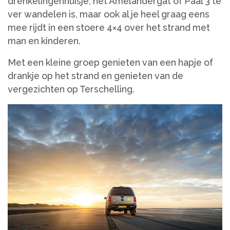
drenkelingenhuisje, het Amelandergat of Paal 3 te
ver wandelen is, maar ook al je heel graag eens
mee rijdt in een stoere 4×4 over het strand met
man en kinderen.
Met een kleine groep genieten van een hapje of
drankje op het strand en genieten van de
vergezichten op Terschelling.