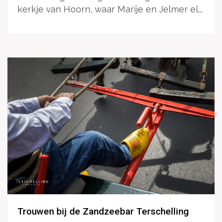
kerkje van Hoorn, waar Marije en Jelmer el...
Trouwen bij de Zandzeebar Terschelling