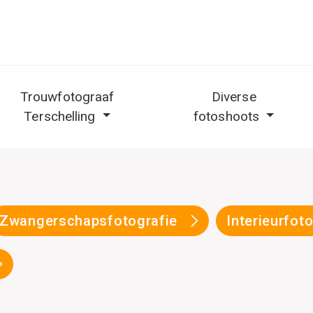
Trouwfotograaf
Diverse
Terschelling
fotoshoots
Zwangerschapsfotografie
Interieurfot