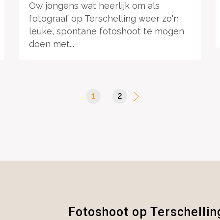
Ow jongens wat heerlijk om als
fotograaf op Terschelling weer zo'n
leuke, spontane fotoshoot te mogen
doen met...
1
(current)
2
Fotoshoot op Terschellin