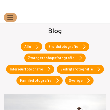
Blog
Alle
Bruidsfotografie
Zwangerschapsfotografie
Interieurfotografie
Bedrijfsfotografie
Familiefotografie
Overige