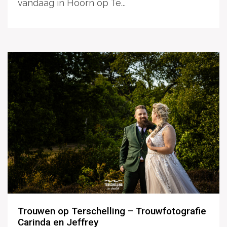
vandaag in Hoorn op Te...
Trouwen op Terschelling – Trouwfotografie
Carinda en Jeffrey